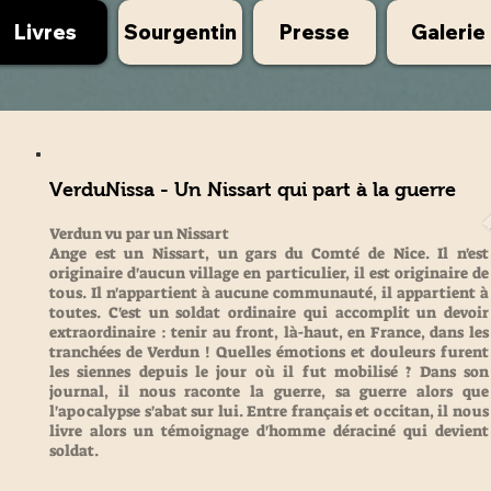
Livres
Sourgentin
Presse
Galerie
VerduNissa - Un Nissart qui part à la guerre
Verdun vu par un Nissart
Ange est un Nissart, un gars du Comté de Nice. Il n'est
originaire d'aucun village en particulier, il est originaire de
tous. Il n'appartient à aucune communauté, il appartient à
toutes. C'est un soldat ordinaire qui accomplit un devoir
extraordinaire : tenir au front, là-haut, en France, dans les
tranchées de Verdun ! Quelles émotions et douleurs furent
les siennes depuis le jour où il fut mobilisé ? Dans son
journal, il nous raconte la guerre, sa guerre alors que
l'apocalypse s'abat sur lui. Entre français et occitan, il nous
livre alors un témoignage d'homme déraciné qui devient
soldat.